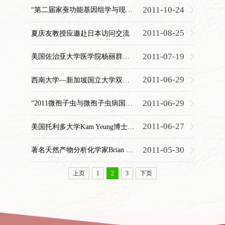
2011-10-24
“第二届家蚕功能基因组学与现代丝绸之路国际研讨会”在渝召开
2011-08-25
夏庆友教授应邀赴日本访问交流
2011-07-19
美国佐治亚大学医学院杨丽群博士来访
2011-06-29
西南大学—新加坡国立大学双边学术讨论会在重庆召开
2011-06-29
“2011微孢子虫与微孢子虫病国际学术研讨会”成功召开
2011-06-27
美国托利多大学Kam Yeung博士来实验室进行学术访问实验室
2011-05-30
著名天然产物分析化学家Brian McGarvey教授来访
上页
1
2
3
下页