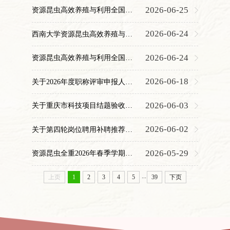
2026-06-25
资源昆虫高效养殖与利用全国重点实验室 关于2026年专业技术职务申报材料的展示（实时更新）
2026-06-24
西南大学资源昆虫高效养殖与利用全国重点实验室关于招募2026年学术夏令营学员的通知
2026-06-24
资源昆虫高效养殖与利用全国重点实验室关于调整农艺与种业和畜牧专业2027年硕士研究生招生考试初试科目的通知
2026-06-18
关于2026年度职称评审申报人员思想政治和师德师风考察结果的公示
2026-06-03
关于重庆市科技项目结题验收结果的公示
2026-06-02
关于第四轮岗位聘用补聘推荐结果的公示
2026-05-29
资源昆虫全重2026年春季学期学位论文答辩安排公告（五）
...
上页
1
2
3
4
5
39
下页