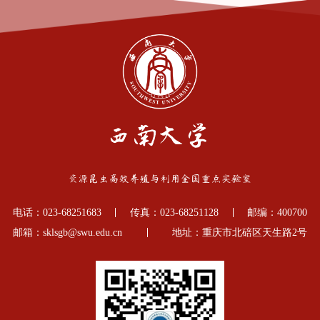
电话：023-68251683
传真：023-68251128
邮编：400700
邮箱：sklsgb@swu.edu.cn
地址：重庆市北碚区天生路2号