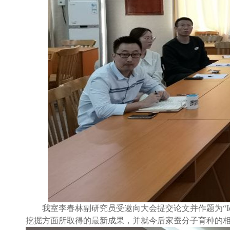
我室李春林副研究员受邀向大会提交论文并作题为“
I
挖掘方面所取得的最新成果，并就今后家蚕分子育种的