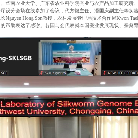
学、华南农业大学、广东省农业科学院蚕业与农产品加工研究所
告厅设分会场在线参加了会议，代方银主任、潘国庆副主任等实
院长
Nguyen Hong Son
教授，农村发展管理局技术合作局
Kwon Tae
予的帮助表达了感谢。各国与会代表就本国蚕业发展现状、蚕桑
。