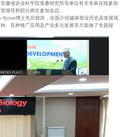
、安徽省农业科学院蚕桑研究所等单位有关专家在线参加
验室领导和部分师生参加会议。
k Ryoun
博士先后致辞，全面介绍越南蚕业历史及发展现
育种、良种推广应用及产业多元发展等方面做了专题报