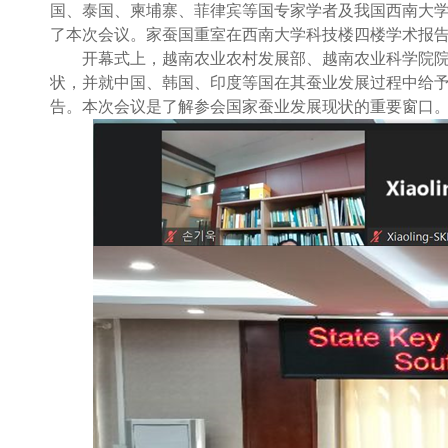
国、泰国、柬埔寨、菲律宾等国专家学者及我国西南大
了本次会议。家蚕国重室在西南大学科技楼四楼学术报
开幕式上，越南农业农村发展部、越南农业科学院
状，并就中国、韩国、印度等国在其蚕业发展过程中给
告。本次会议是了解参会国家蚕业发展现状的重要窗口