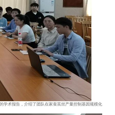
”的学术报告，介绍了团队在家蚕茧丝产量控制基因规模化