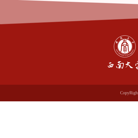
CopyR