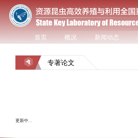
首页
概况
新闻动态
专著论文
更新中...