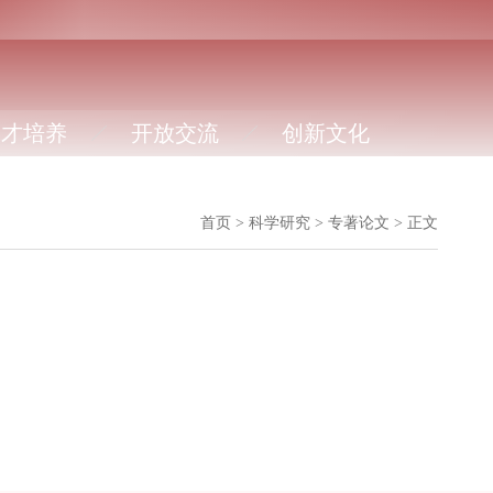
人才培养
开放交流
创新文化
首页
>
科学研究
>
专著论文
>
正文