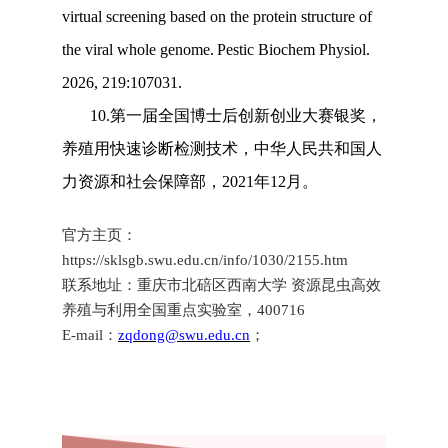
virtual screening based on the protein structure of
the viral whole genome.
Pestic Biochem Physiol.
2026,
219:107031.
10.
第一届全国博士后创新创业大赛银奖，
养殖用快速诊断检测技术，中华人民共和国人
力资源和社会保障部，
2021
年
12
月。
官方主页：
https://sklsgb.swu.edu.cn/info/1030/2155.htm
联系地址：重庆市北碚区西南大学 资源昆虫高效
养殖与利用全国重点实验室，400716
E-mail
：
zqdong@swu.edu.cn
；