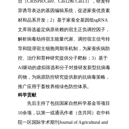
台（CRISPR/Cas9、Cas12和 Cas13），研发特
异诱导表达的基因编辑系统，促进家蚕优质素
材和品系开发；2）基于家蚕全基因组sgRNA
文库筛选鉴定病原依赖的宿主正负调控因子，
解析病毒劫持宿主能量代谢、调控宿主信号转
导和阻滞宿主细胞周期等机制，为家蚕疾病防
控、治疗和育种研究提供分子靶标；3）基于
AI驱动的虚拟筛选和分子对接研发新型抗病毒
药物，为病原防控研究提供新的抗病毒策略，
推广应用于畜牧养殖绿色防控体系。
科学贡献
先后主持了包括国家自然科学基金等项目
10余项，以第一或通讯作者（含共同）在中科
院一区国际学术期刊Journal of Agricultural and