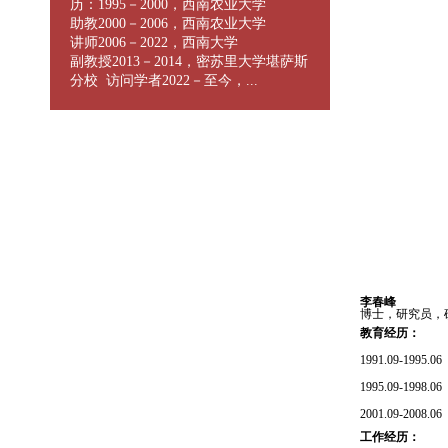
历：1995－2000，西南农业大学
助教2000－2006，西南农业大学
讲师2006－2022，西南大学
副教授2013－2014，密苏里大学堪萨斯
分校 访问学者2022－至今，...
李春峰
博士，研究员，
教育经历：
1991.09-1995.06
1995.09-1998.06
2001.09-2008.06
工作经历：