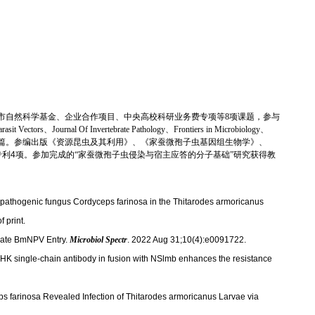
市自然科学基金、企业合作项目、中央高校科研业务费专项等
8
项课题，参与
arasit Vectors
、
Journal Of Invertebrate Pathology
、
Frontiers in Microbiology
、
篇。参编出版《资源昆虫及其利用》、《家蚕微孢子虫基因组生物学》、
专利
4
项。参加完成的“家蚕微孢子虫侵染与宿主应答
的分子基础”研究获得教
e pathogenic fungus Cordyceps farinosa in the Thitarodes armoricanus
 print.
iate BmNPV Entry.
Microbiol Spectr
. 2022 Aug 31;10(4):e0091722.
bHK single-chain antibody in fusion with NSlmb enhances the resistance
ps farinosa Revealed Infection of Thitarodes armoricanus Larvae via