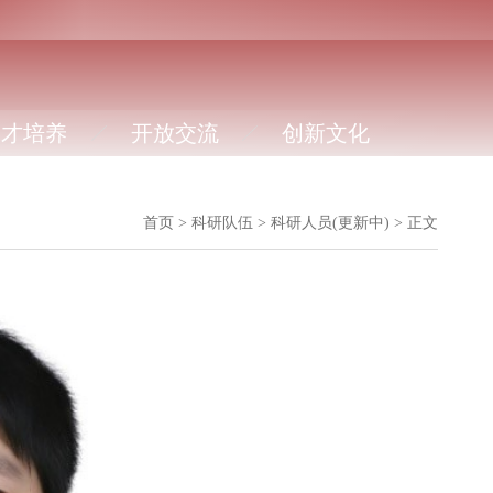
人才培养
开放交流
创新文化
首页
>
科研队伍
>
科研人员(更新中)
>
正文