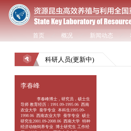
首页
概况
新闻动态
科研人员(更新中)
李春峰
李春峰博士，研究员，硕士生
导师 教育经历：1991.09-1995.06 西南
农业大学 蚕学专业 本科生1995.09-
1998.06 西南农业大学 蚕学专业 硕士
研究生2001.09-2008.06 西南大学 特种
经济动物饲养专业 博士研究生 工作经