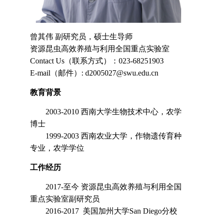
曾其
伟 副研究员，硕士生导
师
资源昆虫高效养殖与利用全国重点实验室
Contact Us
（联系方式）：
023-68251903
E-mail
（邮件）
: d2005027@swu.edu.cn
教育背景
2003-2010
西南大学生物技术中心，农学
博士
1999-2003
西南农业大学，作物遗传育种
专业，农学学位
工作经历
2017-
至今 资源昆虫高效养殖与利用全国
重点实验室副研究员
2016-2017
美国加州大学
San Diego
分校