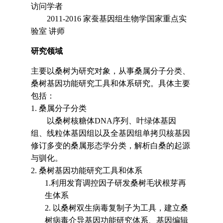
访问学者
2011-2016
家蚕基因组生物学国家重点实
验室 讲师
研究领域
主要以桑树为研究对象，从事桑属分子分类、
桑树基因功能研究工具和体系研究。具体主要
包括
：
1.
桑属分子分类
以桑树核糖体
DNA
序列、叶绿体基因
组、线粒体基因组以及全基因组单拷贝核基因
修订多变的桑属形态学分类，解析白桑的起源
与驯化。
2.
桑树基因功能研究工具和体系
1.
利用发育调控因子研发桑树毛状根芽再
生体系
2. 以桑树双生病毒复制子为工具，建立桑
树病毒介导基因功能研究体系、基因编辑