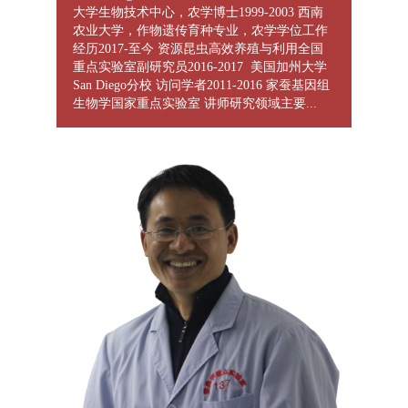
大学生物技术中心，农学博士1999-2003 西南
农业大学，作物遗传育种专业，农学学位工作
经历2017-至今 资源昆虫高效养殖与利用全国
重点实验室副研究员2016-2017 美国加州大学
San Diego分校 访问学者2011-2016 家蚕基因组
生物学国家重点实验室 讲师研究领域主要...