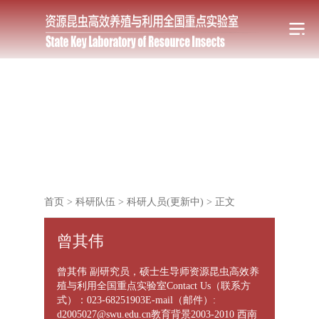
首页
>
科研队伍
>
科研人员(更新中)
>
正文
曾其伟
曾其伟 副研究员，硕士生导师资源昆虫高效养
殖与利用全国重点实验室Contact Us（联系方
式）：023-68251903E-mail（邮件）:
d2005027@swu.edu.cn教育背景2003-2010 西南