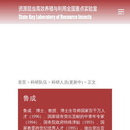
首页
>
科研队伍
>
科研人员(更新中)
>
正文
鲁成
鲁成 博士、教授、博士生导师国家百千万人
才（1996）、国家级有突出贡献的中青年专家
（1994）、国务院政府特殊津贴（1993）、国
家教委跨世纪优秀人才（1995）、做出突出贡