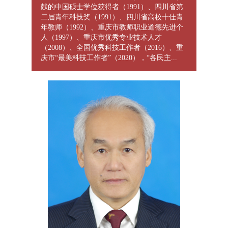
献的中国硕士学位获得者（1991）、四川省第
二届青年科技奖（1991）、四川省高校十佳青
年教师（1992）、重庆市教师职业道德先进个
人（1997）、重庆市优秀专业技术人才
（2008）、全国优秀科技工作者（2016）、重
庆市“最美科技工作者”（2020），“各民主...