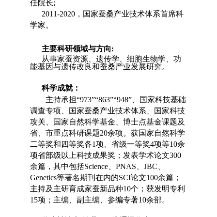
任院长;
2011-2020，国家蚕桑产业技术体系首席科
学家。
主要科研领域与方向:
从事家蚕资源、遗传学、细胞生物学、功
能基因与遗传改良和蚕桑产业发展研究。
科学成就：
主持承担“973”“863”“948”、国家科技基础
调查专项、国家蚕桑产业技术体系、国家科技
攻关、国家自然科学基金、博士点基金课题及
省、市重点科研课题20余项。获国家自然科学
二等奖和四等奖各1项、省级一等奖4项等10余
项省部级以上科技成果奖；发表学术论文300
余篇，其中包括Science、PNAS、JBC、
Genetics等著名期刊在内的SCI论文100余篇；
主持及主研育成家蚕新品种10个；获发明专利
15项；主编、副主编、参编专著10余部。