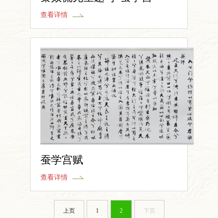
查看详情
蚕学宫赋
查看详情
上页
1
2
下页